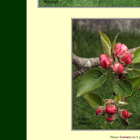
Please
Contact
me if 